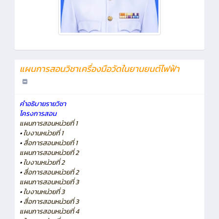
แผนการสอนวิชาเครื่องมือวัดในยานยนต์ไฟฟ้า
คำอธิบายรายวิชา
โครงการสอน
แผนการสอนหน่วยที่ 1
•
ใบงานหน่วยที่ 1
•
สื่อการสอนหน่วยที่ 1
แผนการสอนหน่วยที่ 2
•
ใบงานหน่วยที่ 2
•
สื่อการสอนหน่วยที่ 2
แผนการสอนหน่วยที่ 3
•
ใบงานหน่วยที่ 3
•
สื่อการสอนหน่วยที่ 3
แผนการสอนหน่วยที่ 4