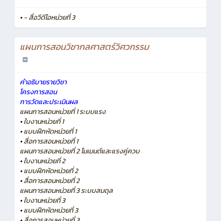
•
- สื่อวีดีโอหน่วยที่ 3
แผนการสอนวิชากลศาสตร์วิศวกรรม
คำอธิบายรายวิชา
โครงการสอน
การวัดและประเมินผล
แผนการสอนหน่วยที่ 1 ระบบแรง
•
ใบงานหน่วยที่ 1
•
แบบฝึกหัดหน่วยที่ 1
•
สื่อการสอนหน่วยที่ 1
แผนการสอนหน่วยที่ 2 โมเมนต์และแรงคู่ควบ
•
ใบงานหน่วยที่ 2
•
แบบฝึกหัดหน่วยที่ 2
•
สื่อการสอนหน่วยที่ 2
แผนการสอนหน่วยที่ 3 ระบบสมดุล
•
ใบงานหน่วยที่ 3
•
แบบฝึกหัดหน่วยที่ 3
•
สื่อการสอนหน่วยที่ 3