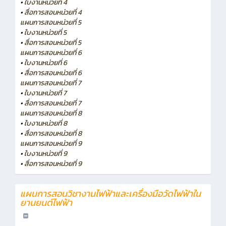
•
ใบงานหน่วยที่ 4
•
สื่อการสอนหน่วยที่ 4
แผนการสอนหน่วยที่ 5
•
ใบงานหน่วยที่ 5
•
สื่อการสอนหน่วยที่ 5
แผนการสอนหน่วยที่ 6
•
ใบงานหน่วยที่ 6
•
สื่อการสอนหน่วยที่ 6
แผนการสอนหน่วยที่ 7
•
ใบงานหน่วยที่ 7
•
สื่อการสอนหน่วยที่ 7
แผนการสอนหน่วยที่ 8
•
ใบงานหน่วยที่ 8
•
สื่อการสอนหน่วยที่ 8
แผนการสอนหน่วยที่ 9
•
ใบงานหน่วยที่ 9
•
สื่อการสอนหน่วยที่ 9
แผนการสอนวิชางานไฟฟ้าและเครื่องมือวัดไฟฟ้าใน
ยานยนต์ไฟฟ้า