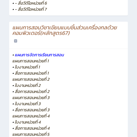
•
- สื่อวีดีโอหน่วยที่ 6
•
- สื่อวีดีโอหน่วยที่ 7
แผนการสอนวิชาเขียนแบบชิ้นส่วนเครื่องกลด้วย
คอมพิวเตอร์(หลักสูตร67)
•
แผนการจัดการเรียนการสอน
แผนการสอนหน่วยที่ 1
•
ใบงานหน่วยที่ 1
•
สื่อการสอนหน่วยที่ 1
แผนการสอนหน่วยที่ 2
•
ใบงานหน่วยที่ 2
•
สื่อการสอนหน่วยที่ 2
แผนการสอนหน่วยที่ 3
•
ใบงานหน่วยที่ 3
•
สื่อการสอนหน่วยที่ 3
แผนการสอนหน่วยที่ 4
•
ใบงานหน่วยที่ 4
•
สื่อการสอนหน่วยที่ 4
แผนการสอนหน่วยที่ 5