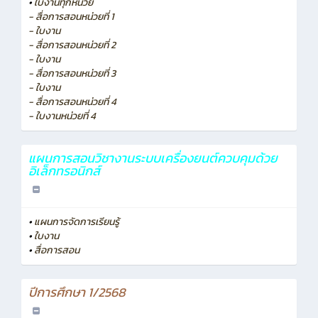
•
ใบงานทุกหน่วย
- สื่อการสอนหน่วยที่ 1
- ใบงาน
- สื่อการสอนหน่วยที่ 2
- ใบงาน
- สื่อการสอนหน่วยที่ 3
- ใบงาน
- สื่อการสอนหน่วยที่ 4
- ใบงานหน่วยที่ 4
แผนการสอนวิชางานระบบเครื่องยนต์ควบคุมด้วย
อิเล็กทรอนิกส์
•
แผนการจัดการเรียนรู้
•
ใบงาน
•
สื่อการสอน
ปีการศึกษา 1/2568