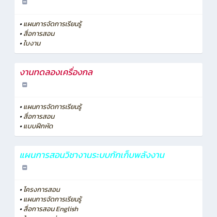
•
แผนการจัดการเรียนรู้
•
สื่อการสอน
•
ใบงาน
งานทดลองเครื่องกล
•
แผนการจัดการเรียนรู้
•
สื่อการสอน
•
แบบฝึกหัด
แผนการสอนวิชางานระบบกักเก็บพลังงาน
•
โครงการสอน
•
แผนการจัดการเรียนรู้
•
สื่อการสอน English