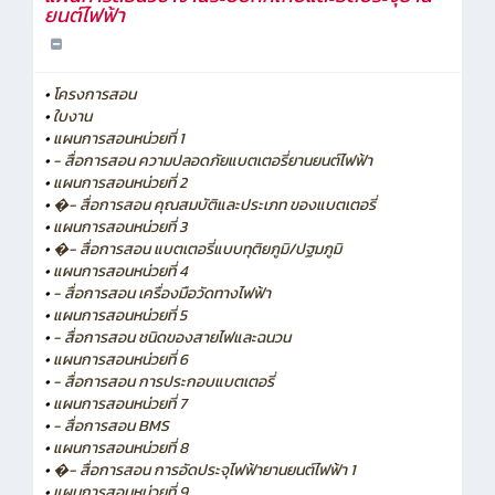
ยนต์ไฟฟ้า
•
โครงการสอน
•
ใบงาน
•
แผนการสอนหน่วยที่ 1
•
- สื่อการสอน ความปลอดภัยแบตเตอรี่ยานยนต์ไฟฟ้า
•
แผนการสอนหน่วยที่ 2
•
�- สื่อการสอน คุณสมบัติและประเภท ของแบตเตอรี่
•
แผนการสอนหน่วยที่ 3
•
�- สื่อการสอน แบตเตอรี่แบบทุติยภูมิ/ปฐมภูมิ
•
แผนการสอนหน่วยที่ 4
•
- สื่อการสอน เครื่องมือวัดทางไฟฟ้า
•
แผนการสอนหน่วยที่ 5
•
- สื่อการสอน ชนิดของสายไฟและฉนวน
•
แผนการสอนหน่วยที่ 6
•
- สื่อการสอน การประกอบแบตเตอรี่
•
แผนการสอนหน่วยที่ 7
•
- สื่อการสอน BMS
•
แผนการสอนหน่วยที่ 8
•
�- สื่อการสอน การอัดประจุไฟฟ้ายานยนต์ไฟฟ้า 1
•
แผนการสอนหน่วยที่ 9