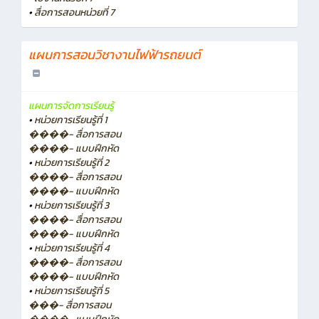
•
สื่อการสอนหน่วยที่ 7
แผนการสอนวิชางานไฟฟ้ารถยนต์
แผนการจัดการเรียนรู้
•
หน่วยการเรียนรู้ที่ 1
����- สื่อการสอน
����- แบบฝึกหัด
•
หน่วยการเรียนรู้ที่ 2
����- สื่อการสอน
����- แบบฝึกหัด
•
หน่วยการเรียนรู้ที่ 3
����- สื่อการสอน
����- แบบฝึกหัด
•
หน่วยการเรียนรู้ที่ 4
����- สื่อการสอน
����- แบบฝึกหัด
•
หน่วยการเรียนรู้ที่ 5
���- สื่อการสอน