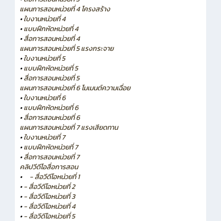
แผนการสอนหน่วยที่ 4 โครงสร้าง
•
ใบงานหน่วยที่ 4
•
แบบฝึกหัดหน่วยที่ 4
•
สื่อการสอนหน่วยที่ 4
แผนการสอนหน่วยที่ 5 แรงกระจาย
•
ใบงานหน่วยที่ 5
•
แบบฝึกหัดหน่วยที่ 5
•
สื่อการสอนหน่วยที่ 5
แผนการสอนหน่วยที่ 6 โมเมนต์ความเฉื่อย
•
ใบงานหน่วยที่ 6
•
แบบฝึกหัดหน่วยที่ 6
•
สื่อการสอนหน่วยที่ 6
แผนการสอนหน่วยที่ 7 แรงเสียดทาน
•
ใบงานหน่วยที่ 7
•
แบบฝึกหัดหน่วยที่ 7
•
สื่อการสอนหน่วยที่ 7
คลิปวีดีโอสื่อการสอน
•
- สื่อวีดีโอหน่วยที่ 1
•
- สื่อวีดีโอหน่วยที่ 2
•
- สื่อวีดีโอหน่วยที่ 3
•
- สื่อวีดีโอหน่วยที่ 4
•
- สื่อวีดีโอหน่วยที่ 5