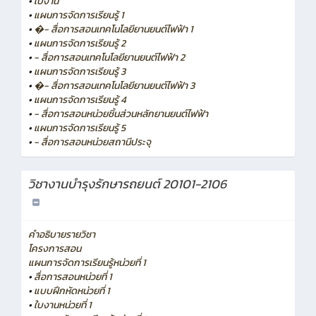
•
ใบงาน
•
แผนการจัดการเรียนรู้ 1
•
�- สื่อการสอนเทคโนโลยียานยนต์ไฟฟ้า 1
•
แผนการจัดการเรียนรู้ 2
•
- สื่อการสอนเทคโนโลยียานยนต์ไฟฟ้า 2
•
แผนการจัดการเรียนรู้ 3
•
�- สื่อการสอนเทคโนโลยียานยนต์ไฟฟ้า 3
•
แผนการจัดการเรียนรู้ 4
•
- สื่อการสอนหน่วยชิ้นส่วนหลักยานยนต์ไฟฟ้า
•
แผนการจัดการเรียนรู้ 5
•
- สื่อการสอนหน่วยสถานีประจุ
วิชางานบำรุงรักษารถยนต์ 20101-2106
คำอธิบายรายวิชา
โครงการสอน
แผนการจัดการเรียนรู้หน่วยที่ 1
•
สื่อการสอนหน่วยที่ 1
•
แบบฝึกหัดหน่วยที่ 1
•
ใบงานหน่วยที่ 1