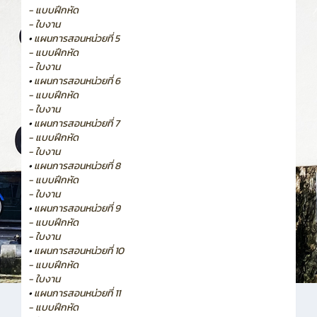
- แบบฝึกหัด
- ใบงาน
•
แผนการสอนหน่วยที่ 5
- แบบฝึกหัด
- ใบงาน
•
แผนการสอนหน่วยที่ 6
- แบบฝึกหัด
- ใบงาน
•
แผนการสอนหน่วยที่ 7
- แบบฝึกหัด
- ใบงาน
•
แผนการสอนหน่วยที่ 8
- แบบฝึกหัด
- ใบงาน
•
แผนการสอนหน่วยที่ 9
- แบบฝึกหัด
- ใบงาน
•
แผนการสอนหน่วยที่ 10
- แบบฝึกหัด
- ใบงาน
•
แผนการสอนหน่วยที่ 11
- แบบฝึกหัด