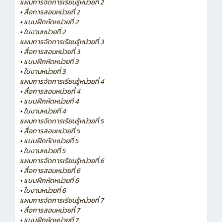
แผนการจัดการเรียนรู้หน่วยที่ 2
•
สื่อการสอนหน่วยที่ 2
•
แบบฝึกหัดหน่วยที่ 2
•
ใบงานหน่วยที่ 2
แผนการจัดการเรียนรู้หน่วยที่ 3
•
สื่อการสอนหน่วยที่ 3
•
แบบฝึกหัดหน่วยที่ 3
•
ใบงานหน่วยที่ 3
แผนการจัดการเรียนรู้หน่วยที่ 4
•
สื่อการสอนหน่วยที่ 4
•
แบบฝึกหัดหน่วยที่ 4
•
ใบงานหน่วยที่ 4
แผนการจัดการเรียนรู้หน่วยที่ 5
•
สื่อการสอนหน่วยที่ 5
•
แบบฝึกหัดหน่วยที่ 5
•
ใบงานหน่วยที่ 5
แผนการจัดการเรียนรู้หน่วยที่ 6
•
สื่อการสอนหน่วยที่ 6
•
แบบฝึกหัดหน่วยที่ 6
•
ใบงานหน่วยที่ 6
แผนการจัดการเรียนรู้หน่วยที่ 7
•
สื่อการสอนหน่วยที่ 7
•
แบบฝึกหัดหน่วยที่ 7