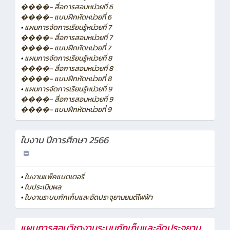
����- สื่อการสอนหน่วยที่ 6
����- แบบฝึกหัดหน่วยที่ 6
•
แผนการจัดการเรียนรู้หน่วยที่ 7
����- สื่อการสอนหน่วยที่ 7
����- แบบฝึกหัดหน่วยที่ 7
•
แผนการจัดการเรียนรู้หน่วยที่ 8
����- สื่อการสอนหน่วยที่ 8
����- แบบฝึกหัดหน่วยที่ 8
•
แผนการจัดการเรียนรู้หน่วยที่ 9
����- สื่อการสอนหน่วยที่ 9
����- แบบฝึกหัดหน่วยที่ 9
ใบงาน ปีการศึกษา 2566
•
ใบงานแพ๊คแบตเตอรี่
•
ใบประเมินผล
•
ใบงานระบบกักเก็บและอัดประจุยานยนต์ไฟฟ้า
แผนการสอนวิชางานระบบกักเก็บและอัดประจุยาน